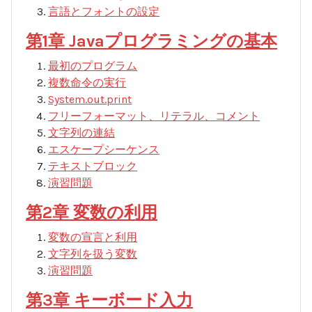
言語とフォントの設定
第1章 Javaプログラミングの基本
最初のプログラム
複数命令の実行
System.out.print
フリーフォーマット、リテラル、コメント
文字列の連結
エスケープシーケンス
テキストブロック
演習問題
第2章 変数の利用
変数の宣言と利用
文字列を扱う変数
演習問題
第3章 キーボード入力