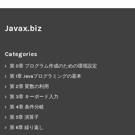
Javax.biz
Categories
第 0章 プログラム作成のための環境設定
第 1章 Javaプログラミングの基本
第 2章 変数の利用
第 3章 キーボード入力
第 4章 条件分岐
第 5章 演算子
第 6章 繰り返し