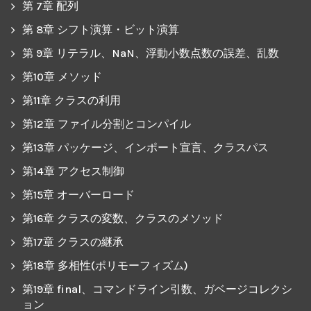
第 7章 配列
第 8章 シフト演算・ビット演算
第 9章 リテラル、NaN、浮動小数点数の誤差、乱数
第10章 メソッド
第11章 クラスの利用
第12章 ファイル分割とコンパイル
第13章 パッケージ、インポート宣言、クラスパス
第14章 アクセス制御
第15章 オーバーロード
第16章 クラスの変数、クラスのメソッド
第17章 クラスの継承
第18章 多相性(ポリモーフィズム)
第19章 final、コマンドライン引数、ガベージコレクシ
ョン