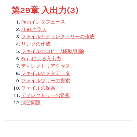
第29章 入出力(3)
Pathインタフェース
Filesクラス
ファイルとディレクトリーの作成
リンクの作成
ファイルのコピー/移動/削除
Filesによる入出力
ディレクトリアクセス
ファイルのメタデータ
ファイルツリーの探索
ファイルの探索
ディレクトリーの監視
演習問題