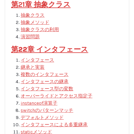
第21章 抽象クラス
抽象クラス
抽象メソッド
抽象クラスの利用
演習問題
第22章 インタフェース
インタフェース
継承と実装
複数のインタフェース
インタフェースの継承
インタフェース型の変数
オーバーライドとアクセス指定子
instanceof演算子
switchのパターンマッチ
デフォルトメソッド
インタフェースによる多重継承
staticメソッド