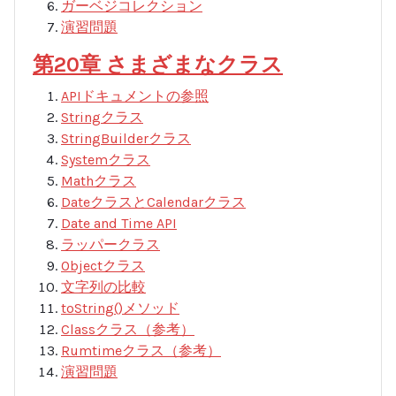
ガーベジコレクション
演習問題
第20章 さまざまなクラス
APIドキュメントの参照
Stringクラス
StringBuilderクラス
Systemクラス
Mathクラス
DateクラスとCalendarクラス
Date and Time API
ラッパークラス
Objectクラス
文字列の比較
toString()メソッド
Classクラス（参考）
Rumtimeクラス（参考）
演習問題