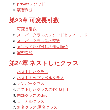
privateメソッド
演習問題
第23章 可変長引数
可変長引数
スーパークラスのメソッドとフィールド
スーパークラス型の変数
メソッド呼び出しの優先順位
演習問題
第24章 ネストしたクラス
ネストしたクラス
ネストトップレベルクラス
メンバークラス
ネストしたクラスの外部利用
内部クラスのthis
ローカルクラス
無名クラス(匿名クラス)