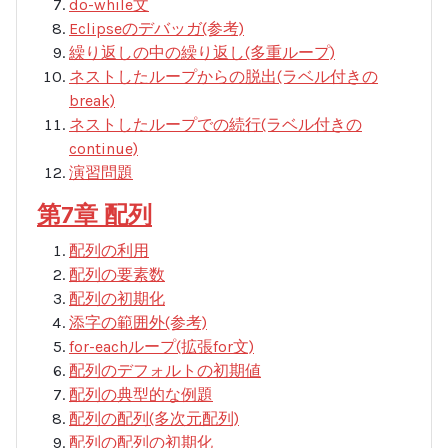
do-while文
Eclipseのデバッガ(参考)
繰り返しの中の繰り返し(多重ループ)
ネストしたループからの脱出(ラベル付きの
break)
ネストしたループでの続行(ラベル付きの
continue)
演習問題
第7章 配列
配列の利用
配列の要素数
配列の初期化
添字の範囲外(参考)
for-eachループ(拡張for文)
配列のデフォルトの初期値
配列の典型的な例題
配列の配列(多次元配列)
配列の配列の初期化