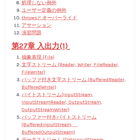
処理しない例外
ユーザー定義の例外
throwsとオーバーライド
アサーション
演習問題
第27章 入出力(1)
抽象表現 (File)
文字ストリーム (Reader, Writer, FileReader,
FileWriter)
バッファ付き文字ストリーム (BufferedReader,
BufferedWriter)
バイトストリーム(InputStream,
InputStreamReader, OutputStream,
OutputStreamWriter)
バッファー付きバイトストリーム
(BufferedInputStream,
BufferedOutputStream)
データストリーム (DataInputStream,