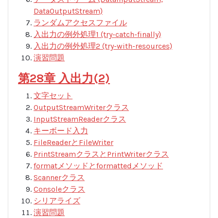
DataOutputStream)
ランダムアクセスファイル
入出力の例外処理1 (try-catch-finally)
入出力の例外処理2 (try-with-resources)
演習問題
第28章 入出力(2)
文字セット
OutputStreamWriterクラス
InputStreamReaderクラス
キーボード入力
FileReaderとFileWriter
PrintStreamクラスとPrintWriterクラス
formatメソッドとformattedメソッド
Scannerクラス
Consoleクラス
シリアライズ
演習問題