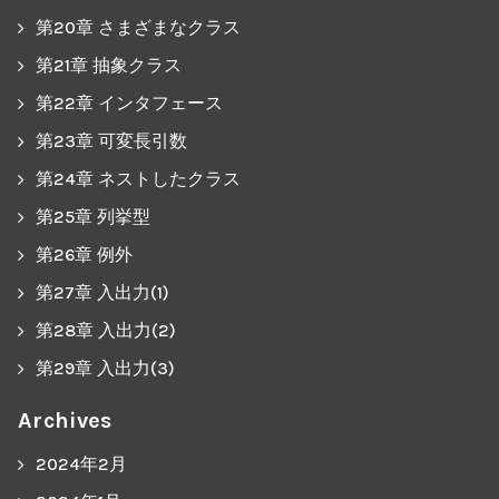
第20章 さまざまなクラス
第21章 抽象クラス
第22章 インタフェース
第23章 可変長引数
第24章 ネストしたクラス
第25章 列挙型
第26章 例外
第27章 入出力(1)
第28章 入出力(2)
第29章 入出力(3)
Archives
2024年2月