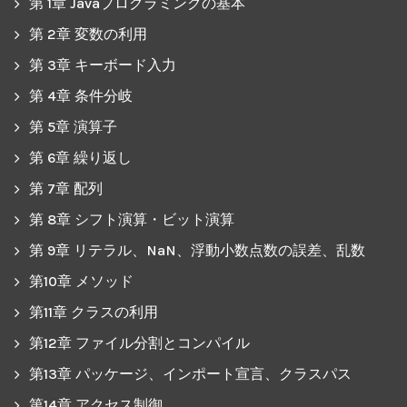
第 1章 Javaプログラミングの基本
第 2章 変数の利用
第 3章 キーボード入力
第 4章 条件分岐
第 5章 演算子
第 6章 繰り返し
第 7章 配列
第 8章 シフト演算・ビット演算
第 9章 リテラル、NaN、浮動小数点数の誤差、乱数
第10章 メソッド
第11章 クラスの利用
第12章 ファイル分割とコンパイル
第13章 パッケージ、インポート宣言、クラスパス
第14章 アクセス制御