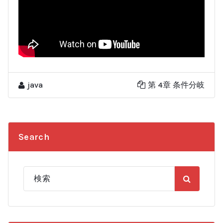
java
第 4章 条件分岐
Search
検
索: