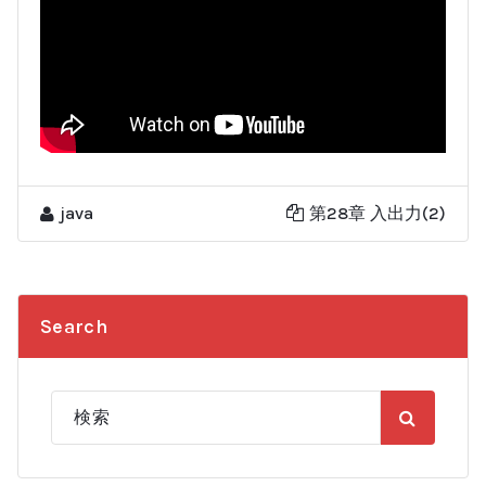
java
第28章 入出力(2)
Search
検
索: