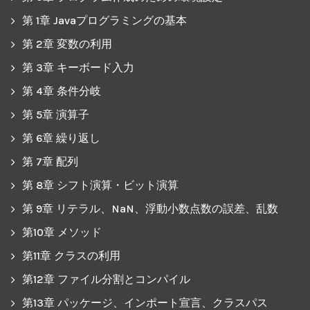
第 1章 Javaプログラミングの基本
第 2章 変数の利用
第 3章 キーボード入力
第 4章 条件分岐
第 5章 演算子
第 6章 繰り返し
第 7章 配列
第 8章 シフト演算・ビット演算
第 9章 リテラル、NaN、浮動小数点数の誤差、乱数
第10章 メソッド
第11章 クラスの利用
第12章 ファイル分割とコンパイル
第13章 パッケージ、インポート宣言、クラスパス