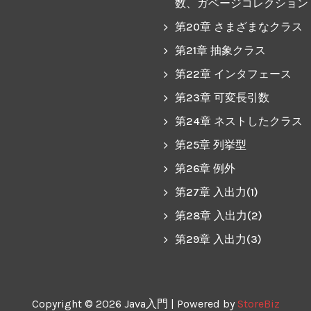
数、ガベージコレクション
第20章 さまざまなクラス
第21章 抽象クラス
第22章 インタフェース
第23章 可変長引数
第24章 ネストしたクラス
第25章 列挙型
第26章 例外
第27章 入出力(1)
第28章 入出力(2)
第29章 入出力(3)
Copyright © 2026 Java入門 | Powered by
StoreBiz