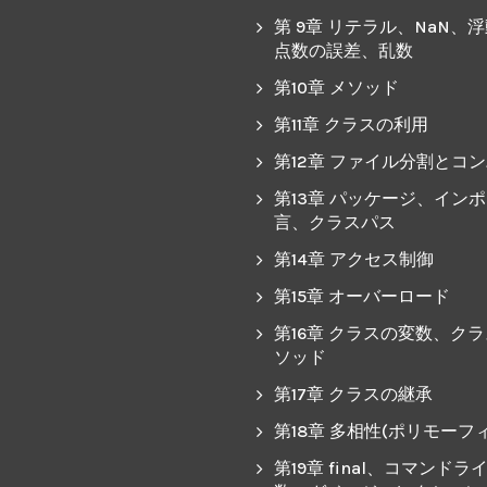
第 9章 リテラル、NaN、
点数の誤差、乱数
第10章 メソッド
第11章 クラスの利用
第12章 ファイル分割とコ
第13章 パッケージ、イン
言、クラスパス
第14章 アクセス制御
第15章 オーバーロード
第16章 クラスの変数、ク
ソッド
第17章 クラスの継承
第18章 多相性(ポリモーフ
第19章 final、コマンドラ