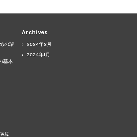
Archives
ための環
2024年2月
2024年1月
グの基本
ト演算