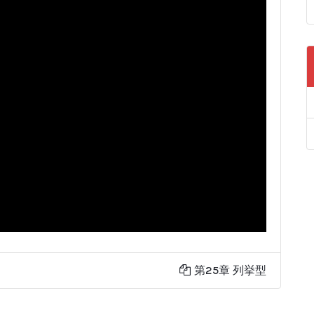
第25章 列挙型